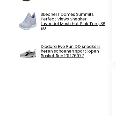
Skechers Dames Summits
Perfect Views Sneaker,
Lavendel Mesh Hot Pink Trim, 38
EU
Diadora Evo Run DD sneakers
heren schoenen sport lopen
Basket Run 101.176977