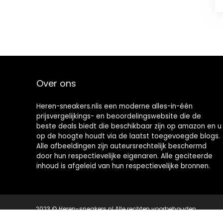
Over ons
Heren-sneakers.nlis een moderne alles-in-één
prijsvergelijkings- en beoordelingswebsite die de
beste deals biedt die beschikbaar zijn op amazon en u
op de hoogte houdt via de laatst toegevoegde blogs.
Alle afbeeldingen zijn auteursrechtelijk beschermd
door hun respectievelijke eigenaren. Alle geciteerde
inhoud is afgeleid van hun respectievelijke bronnen.
2023 © Heren-sneakers.nl Alle rechten voorbehouden