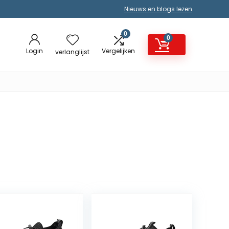
Nieuws en blogs lezen
0
0
Login
Vergelijken
verlanglijst