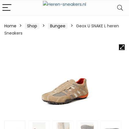
Home
Shop
Bungee
Geox U SNAKE L heren
Sneakers