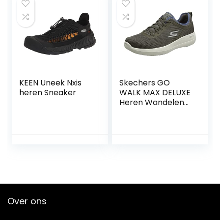
KEEN Uneek Nxis
Skechers GO
heren Sneaker
WALK MAX DELUXE
Heren Wandelen
Schoen
Over ons