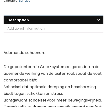
Category:
Bungee
Description
Additional information
Ademende schoenen.
De gepatenteerde Geox-systemen garanderen de
ademende werking van de buitenzool, zodat de voet
comfortabel blijft.
Schoeisel dat optimale demping en bescherming
biedt tegen schokken en stress.
Lichtgewicht schoeisel voor meer bewegingsvrijheid.
Gemakkelijk te dragen, voor ongeëvenaard comfort.