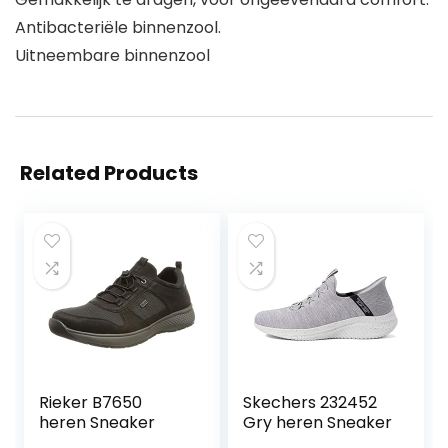
Antibacteriële binnenzool.
Uitneembare binnenzool
Related Products
Rieker B7650
Skechers 232452
heren Sneaker
Gry heren Sneaker