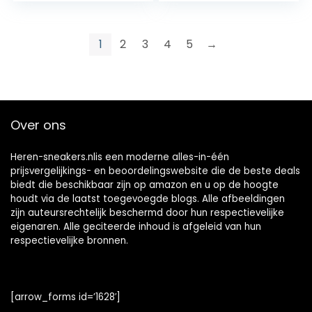
1
2
3
4
5
→
Over ons
Heren-sneakers.nlis een moderne alles-in-één
prijsvergelijkings- en beoordelingswebsite die de beste deals
biedt die beschikbaar zijn op amazon en u op de hoogte
houdt via de laatst toegevoegde blogs. Alle afbeeldingen
zijn auteursrechtelijk beschermd door hun respectievelijke
eigenaren. Alle geciteerde inhoud is afgeleid van hun
respectievelijke bronnen.
[arrow_forms id=’1628′]