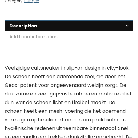
Category:
Bungee
Description
Additional information
Veelzijdige cultsneaker in slip-on design in city-look.
De schoen heeft een ademende zool, die door het
Geox-patent voor ongeëvenaard welzijn zorgt. De
duurzame en zeer gripvaste rubberen zool is relatief
dun, wat de schoen licht en flexibel maakt. De
schoen heeft een mesh-voering die het ademend
vermogen optimaliseert en een om praktische en
hygiënische redenen uitneembare binnenzool. Snel
en eenvoudig aantrekken dankzij slip-on schacht. De