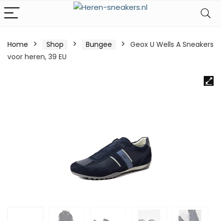
Home
Shop
Bungee
Geox U Wells A Sneakers
voor heren, 39 EU