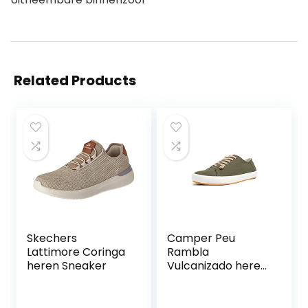
Related Products
Skechers
Camper Peu
Lattimore Coringa
Rambla
heren Sneaker
Vulcanizado heren
Sneaker