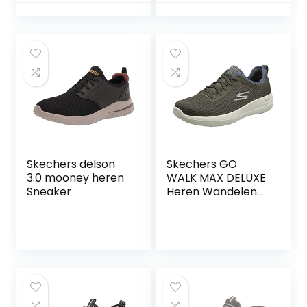
Skechers delson
Skechers GO
3.0 mooney heren
WALK MAX DELUXE
Sneaker
Heren Wandelen
Schoen