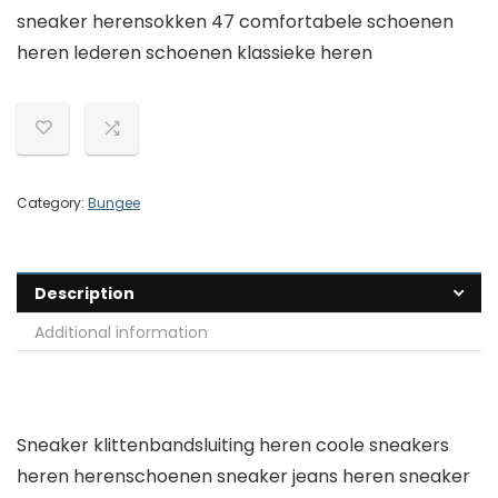
sneaker herensokken 47 comfortabele schoenen
heren lederen schoenen klassieke heren
Category:
Bungee
Description
Additional information
Sneaker klittenbandsluiting heren coole sneakers
heren herenschoenen sneaker jeans heren sneaker