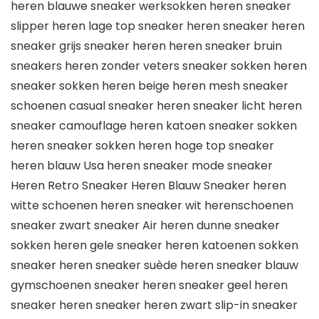
heren blauwe sneaker werksokken heren sneaker
slipper heren lage top sneaker heren sneaker heren
sneaker grijs sneaker heren heren sneaker bruin
sneakers heren zonder veters sneaker sokken heren
sneaker sokken heren beige heren mesh sneaker
schoenen casual sneaker heren sneaker licht heren
sneaker camouflage heren katoen sneaker sokken
heren sneaker sokken heren hoge top sneaker
heren blauw Usa heren sneaker mode sneaker
Heren Retro Sneaker Heren Blauw Sneaker heren
witte schoenen heren sneaker wit herenschoenen
sneaker zwart sneaker Air heren dunne sneaker
sokken heren gele sneaker heren katoenen sokken
sneaker heren sneaker suède heren sneaker blauw
gymschoenen sneaker heren sneaker geel heren
sneaker heren sneaker heren zwart slip-in sneaker