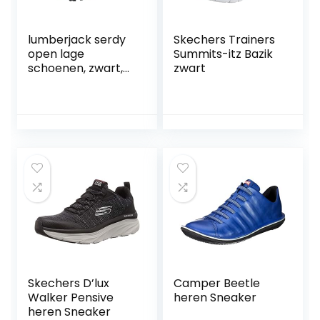
lumberjack serdy
Skechers Trainers
open lage
Summits-itz Bazik
schoenen, zwart,
zwart
44 EU
Skechers D’lux
Camper Beetle
Walker Pensive
heren Sneaker
heren Sneaker