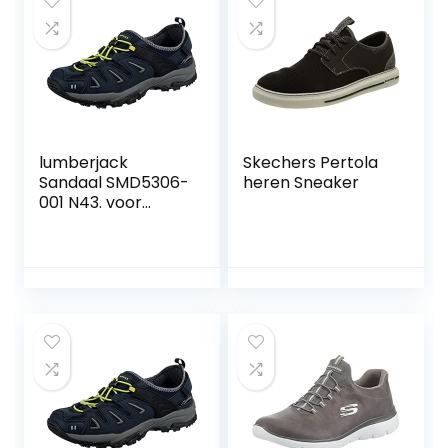
lumberjack
Skechers Pertola
Sandaal SMD5306-
heren Sneaker
001 N43. voor
mannen, zwarte
kleur