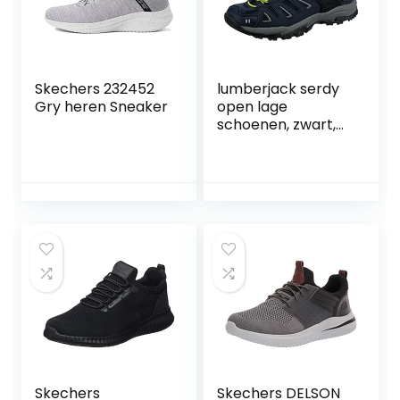
Skechers 232452
lumberjack serdy
Gry heren Sneaker
open lage
schoenen, zwart,
44 EU
Skechers
Skechers DELSON