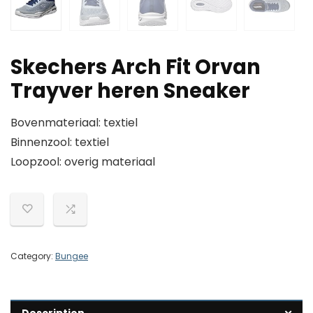
Skechers Arch Fit Orvan
Trayver heren Sneaker
Bovenmateriaal: textiel
Binnenzool: textiel
Loopzool: overig materiaal
Category:
Bungee