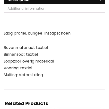
Description
Additional information
Laag profiel, bungee-instapschoen
Bovenmateriaal: textiel
Binnenzool: textiel
Loopzool: overig materiaal
Voering: textiel
Sluiting: Vetersluiting
Related Products