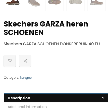
Skechers GARZA heren
SCHOENEN
Skechers GARZA SCHOENEN DONKERBRUIN 40 EU
Category:
Bungee
Description
Additional information