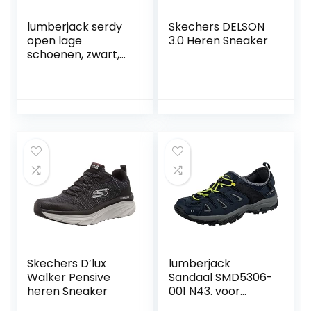
lumberjack serdy
Skechers DELSON
open lage
3.0 Heren Sneaker
schoenen, zwart,
44 EU
Skechers D’lux
lumberjack
Walker Pensive
Sandaal SMD5306-
heren Sneaker
001 N43. voor
mannen, zwarte