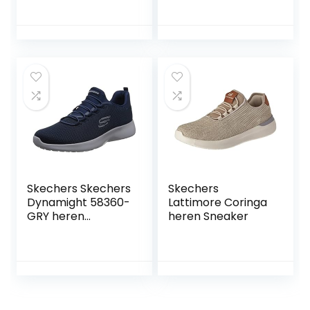
kleur
Skechers Skechers
Skechers
Dynamight 58360-
Lattimore Coringa
GRY heren
heren Sneaker
sneaker