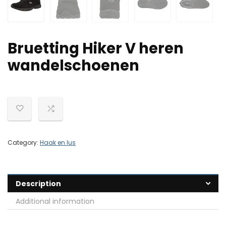
Bruetting Hiker V heren
wandelschoenen
Category:
Haak en lus
Description
Additional information