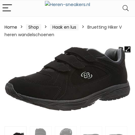
Home
Shop
Haak en lus
Bruetting Hiker V
heren wandelschoenen