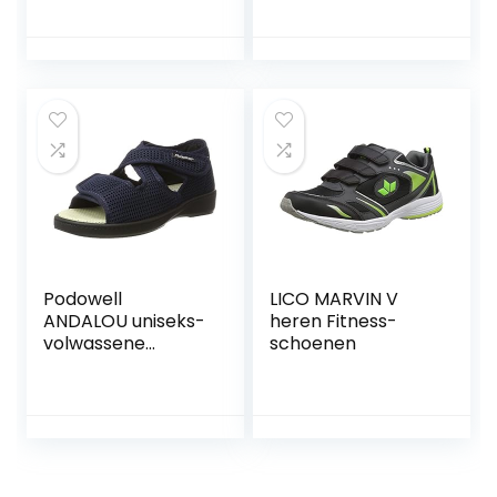
heren
sportschoenen
Podowell
LICO MARVIN V
ANDALOU uniseks-
heren Fitness-
volwassene
schoenen
Sneakers