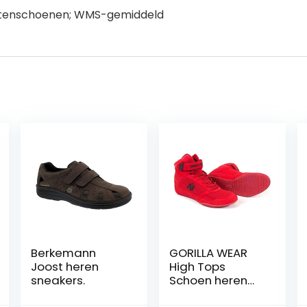
oetenschoenen; WMS-gemiddeld
Berkemann
GORILLA WEAR
Joost heren
High Tops
sneakers.
Schoen heren
Fitnessschoen