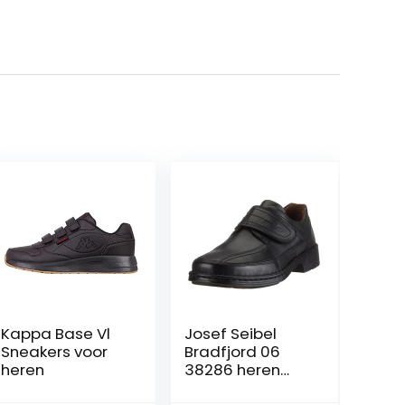
Kappa Base Vl
Josef Seibel
Sneakers voor
Bradfjord 06
heren
38286 heren
Instapschoen