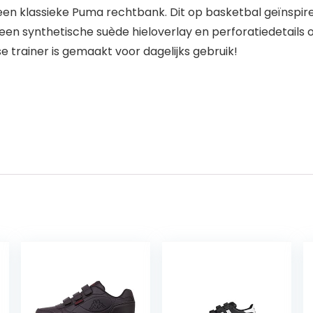
een klassieke Puma rechtbank. Dit op basketbal geïnspiree
n synthetische suède hieloverlay en perforatiedetails
e trainer is gemaakt voor dagelijks gebruik!