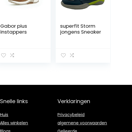
Gabor pius
superfit Storm
instappers
jongens Sneaker
Snelle links
Verklaringen
Huis
Privacybeleid
Alles winkelen
algemene voorwaarden
Blogs
Gelieerde