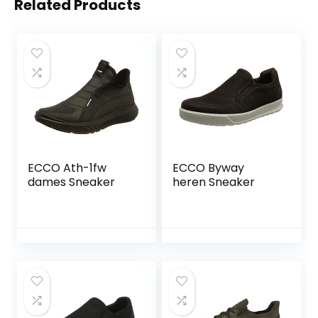
Related Products
ECCO Ath-1fw
ECCO Byway
dames Sneaker
heren Sneaker