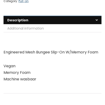
Category:
Pull-on
Description
Additional information
Engineered Mesh Bungee Slip-On W/Memory Foam
Vegan
Memory Foam
Machine wasbaar