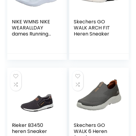
NIKE WMNS NIKE
Skechers GO
WEARALLDAY
WALK ARCH FIT
dames Running
Heren Sneaker
Shoe
Rieker B3450
Skechers GO
heren Sneaker
WALK 6 Heren