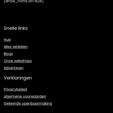
[arrow_forms id=’1628′]
Snelle links
Huis
Alles winkelen
Blogs
Onze webshops
Adverteren
Verklaringen
Privacybeleid
algemene voorwaarden
Gelieerde openbaarmaking