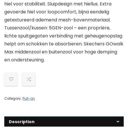
hiel voor stabiliteit. Sluipdesign met hiellus. Extra
gevoerde hiel voor loopcomfort, bijna eendelig
getextureerd ademend mesh-bovenmateriaal.
Tussenzool/kussen: 5GEN-zool – een propriëre,
lichte spuitgegoten verbinding met geheugenopslag
helpt om schokken te absorberen. Skechers GOwalk
Max middenzool en buitenzool voor hoge demping
en ondersteuning.
Category:
Pull-on
Description