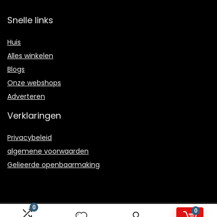
Snelle links
Huis
Alles winkelen
Blogs
Onze webshops
Adverteren
Verklaringen
Privacybeleid
algemene voorwaarden
Gelieerde openbaarmaking
0
0
2023 © Heren-sneakers.nl Alle rechten voorbehouden