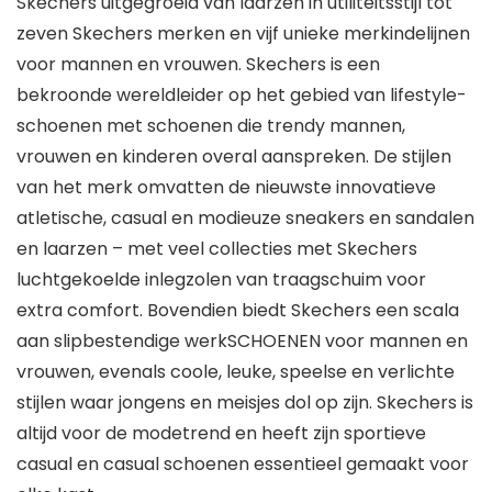
Skechers uitgegroeid van laarzen in utiliteitsstijl tot
zeven Skechers merken en vijf unieke merkindelijnen
voor mannen en vrouwen. Skechers is een
bekroonde wereldleider op het gebied van lifestyle-
schoenen met schoenen die trendy mannen,
vrouwen en kinderen overal aanspreken. De stijlen
van het merk omvatten de nieuwste innovatieve
atletische, casual en modieuze sneakers en sandalen
en laarzen – met veel collecties met Skechers
luchtgekoelde inlegzolen van traagschuim voor
extra comfort. Bovendien biedt Skechers een scala
aan slipbestendige werkSCHOENEN voor mannen en
vrouwen, evenals coole, leuke, speelse en verlichte
stijlen waar jongens en meisjes dol op zijn. Skechers is
altijd voor de modetrend en heeft zijn sportieve
casual en casual schoenen essentieel gemaakt voor