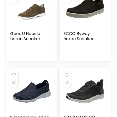
Geox U Nebula
ECCO Byway
heren Sneaker
heren Sneaker