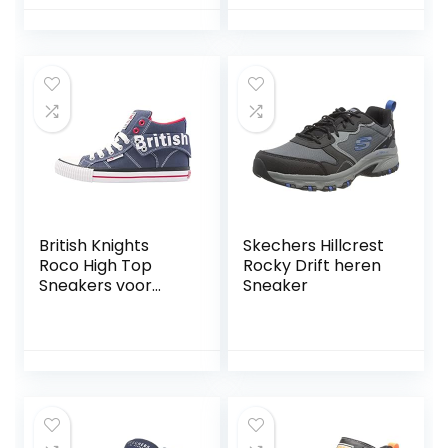
British Knights
Skechers Hillcrest
Roco High Top
Rocky Drift heren
Sneakers voor
Sneaker
heren