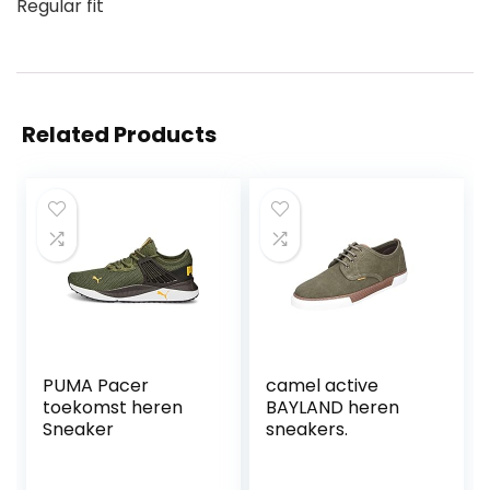
Regular fit
Related Products
PUMA Pacer
camel active
toekomst heren
BAYLAND heren
Sneaker
sneakers.