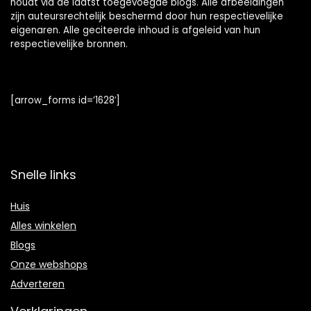
houdt via de laatst toegevoegde blogs. Alle afbeeldingen
zijn auteursrechtelijk beschermd door hun respectievelijke
eigenaren. Alle geciteerde inhoud is afgeleid van hun
respectievelijke bronnen.
[arrow_forms id=’1628′]
Snelle links
Huis
Alles winkelen
Blogs
Onze webshops
Adverteren