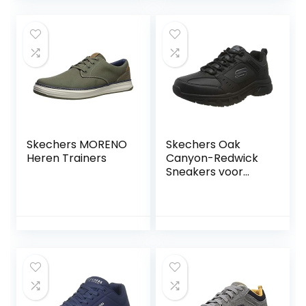
Skechers MORENO
Skechers Oak
Heren Trainers
Canyon-Redwick
Sneakers voor
heren