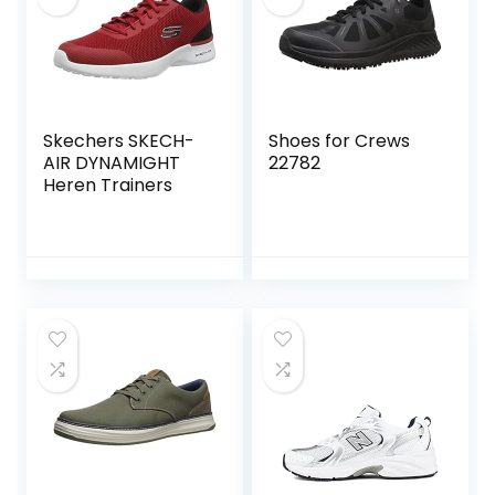
Skechers SKECH-
Shoes for Crews
AIR DYNAMIGHT
22782
Heren Trainers