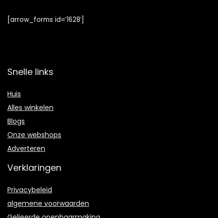
[arrow_forms id=’1628′]
Snelle links
Huis
Alles winkelen
Blogs
Onze webshops
Adverteren
Verklaringen
Privacybeleid
algemene voorwaarden
Gelieerde openbaarmaking