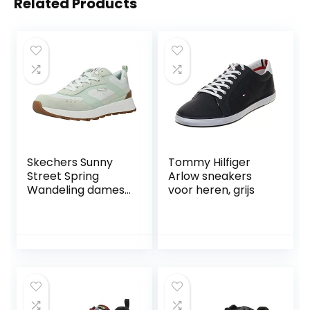
Related Products
Skechers Sunny
Tommy Hilfiger
Street Spring
Arlow sneakers
Wandeling dames
voor heren, grijs
Sneaker