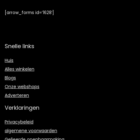
[arrow_forms id=’1628′]
Snelle links
Huis
Alles winkelen
Blogs
Onze webshops
Adverteren
Verklaringen
Privacybeleid
algemene voorwaarden
Gelieerde openbaarmaking