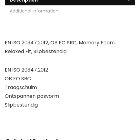
Description
Additional information
EN ISO 20347:2012, OB FO SRC, Memory Foam,
Relaxed Fit, Slipbestendig
EN ISO 20347:2012
OB FO SRC
Traagschuim
Ontspannen pasvorm
Slipbestendig