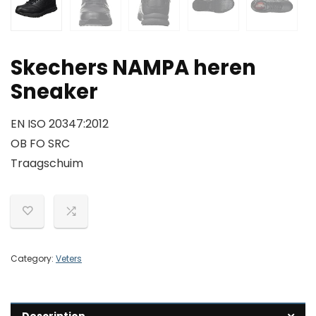
Skechers NAMPA heren
Sneaker
EN ISO 20347:2012
OB FO SRC
Traagschuim
Category:
Veters