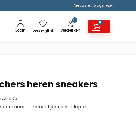
Nieuws en blogs lezen
0
0
Login
Vergelijken
verlanglijst
chers heren sneakers
KECHERS
voor meer comfort tijdens het lopen