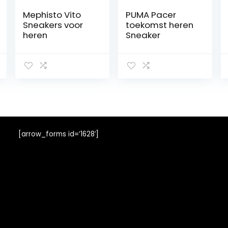
Mephisto Vito
PUMA Pacer
Sneakers voor
toekomst heren
heren
Sneaker
[arrow_forms id=’1628′]