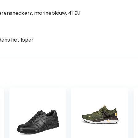
erensneakers, marineblauw, 41 EU
dens het lopen