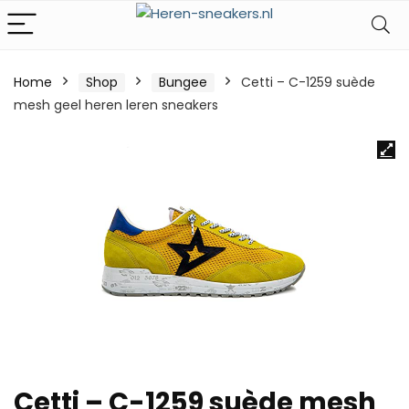
Home
Shop
Bungee
Cetti – C-1259 suède
mesh geel heren leren sneakers
Cetti – C-1259 suède mesh