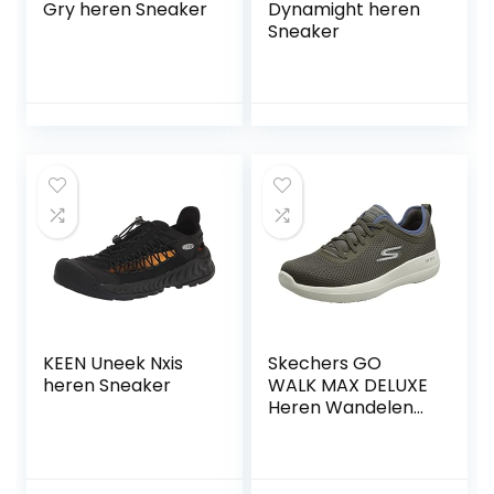
Gry heren Sneaker
Dynamight heren
Sneaker
KEEN Uneek Nxis
Skechers GO
heren Sneaker
WALK MAX DELUXE
Heren Wandelen
Schoen