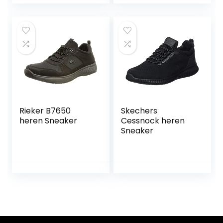
Rieker B7650
Skechers
heren Sneaker
Cessnock heren
Sneaker