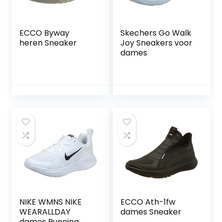
ECCO Byway
Skechers Go Walk
heren Sneaker
Joy Sneakers voor
dames
NIKE WMNS NIKE
ECCO Ath-1fw
WEARALLDAY
dames Sneaker
dames Running