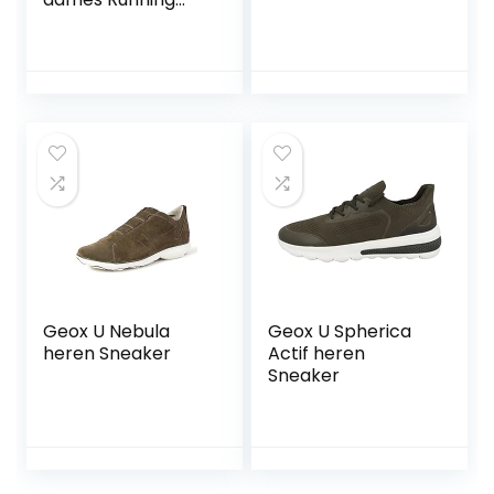
Shoe
Geox U Nebula
Geox U Spherica
heren Sneaker
Actif heren
Sneaker