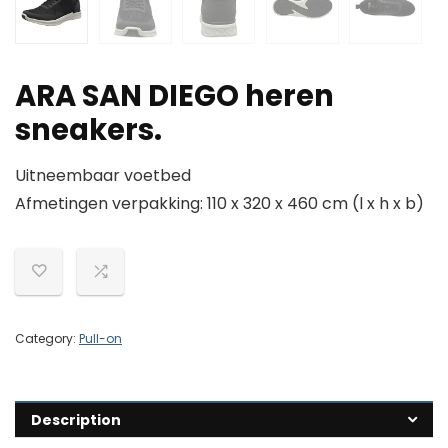
ARA SAN DIEGO heren
sneakers.
Uitneembaar voetbed
Afmetingen verpakking: 110 x 320 x 460 cm (l x h x b)
Category:
Pull-on
Description