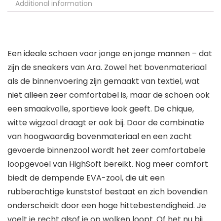
Additional information
Een ideale schoen voor jonge en jonge mannen – dat
zijn de sneakers van Ara. Zowel het bovenmateriaal
als de binnenvoering zijn gemaakt van textiel, wat
niet alleen zeer comfortabel is, maar de schoen ook
een smaakvolle, sportieve look geeft. De chique,
witte wigzool draagt er ook bij. Door de combinatie
van hoogwaardig bovenmateriaal en een zacht
gevoerde binnenzool wordt het zeer comfortabele
loopgevoel van HighSoft bereikt. Nog meer comfort
biedt de dempende EVA-zool, die uit een
rubberachtige kunststof bestaat en zich bovendien
onderscheidt door een hoge hittebestendigheid. Je
voelt je recht alsof je op wolken loopt. Of het nu bij