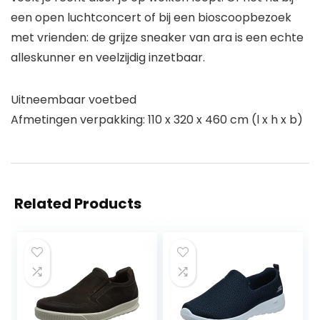
een open luchtconcert of bij een bioscoopbezoek
met vrienden: de grijze sneaker van ara is een echte
alleskunner en veelzijdig inzetbaar.
Uitneembaar voetbed
Afmetingen verpakking: 110 x 320 x 460 cm (l x h x b)
Related Products