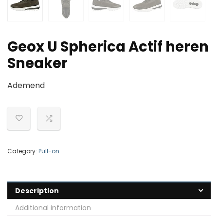
Geox U Spherica Actif heren
Sneaker
Ademend
Category:
Pull-on
Description
Additional information