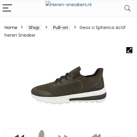
Home
Shop
Pull-on
Geox U Spherica Actif
heren Sneaker