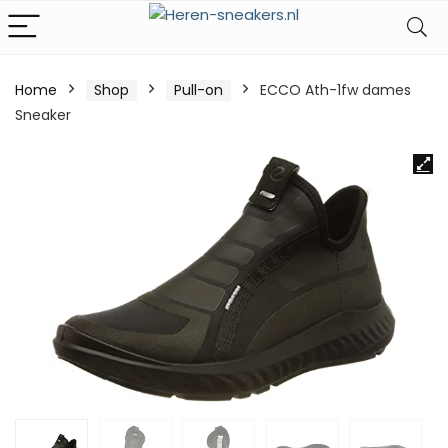
Home
Shop
Pull-on
ECCO Ath-1fw dames
Sneaker