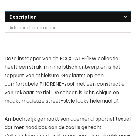
Description
Additional information
Deze instapper van de ECCO ATH-1FW collectie
heeft een strak, minimalistisch ontwerp en is het
toppunt van athleisure. Geplaatst op een
comfortabele PHORENE-zool met een constructie
van rekbaar textiel. De schoen is licht, chique en
maakt modieuze street-style looks helemaal af.
Ambachtelijk gemaakt van ademend, sportief textiel
dat met naadloos aan de zool is gehecht
Volledig functionele instapper voor gemakkelijk aan-