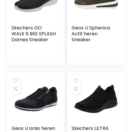
Skechers GO
Geox U Spherica
WALK 6 BIG SPLASH
Actif heren
Dames Sneaker
Sneaker
Geox U Ionio heren
Skechers ULTRA