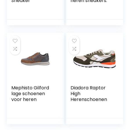
Sneaker
heren sneakers.
Mephisto Gilford
Diadora Raptor
lage schoenen
High
voor heren
Herenschoenen