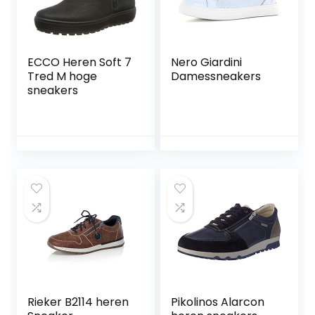
ECCO Heren Soft 7
Nero Giardini
Tred M hoge
Damessneakers
sneakers
Rieker B2114 heren
Pikolinos Alarcon