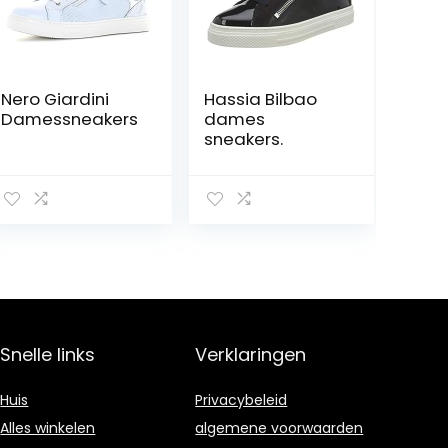
Nero Giardini
Hassia Bilbao
Damessneakers
dames
sneakers.
Snelle links
Verklaringen
Huis
Privacybeleid
Alles winkelen
algemene voorwaarden