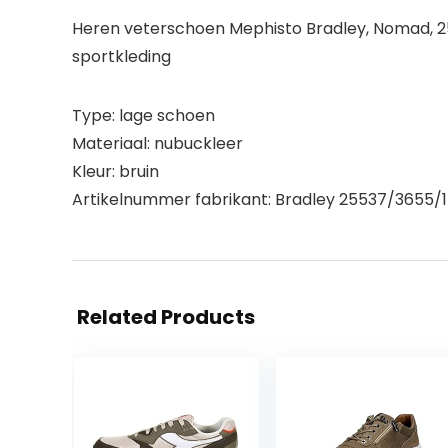
Heren veterschoen Mephisto Bradley, Nomad, 25505
sportkleding
Type: lage schoen
Materiaal: nubuckleer
Kleur: bruin
Artikelnummer fabrikant: Bradley 25537/3655/
Related Products