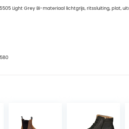
 Light Grey Bi-materiaal lichtgrijs, ritssluiting, plat, 
1580