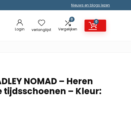
Nieuws en blogs lezen
0
0
Login
Vergelijken
verlanglijst
ADLEY NOMAD – Heren
 tijdsschoenen – Kleur: