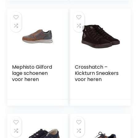
Mephisto Gilford
Crosshatch –
lage schoenen
Kickturn Sneakers
voor heren
voor heren