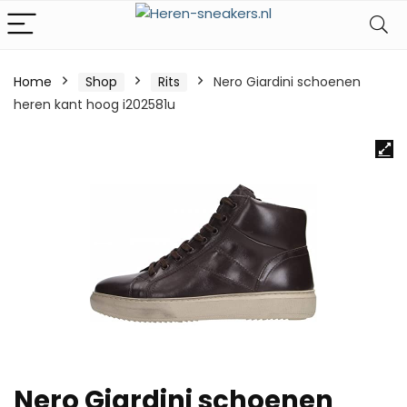
Home
Shop
Rits
Nero Giardini schoenen
heren kant hoog i202581u
Nero Giardini schoenen