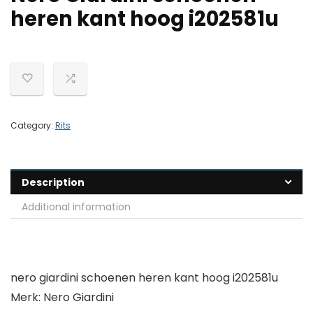
heren kant hoog i202581u
Category:
Rits
Description
Additional information
nero giardini schoenen heren kant hoog i202581u
Merk: Nero Giardini